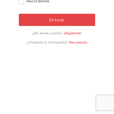
Recordarme
Entrar
¿No tienes cuenta?
¡Registrate!
¿Olvidaste tu contraseña?
Recuperala
.