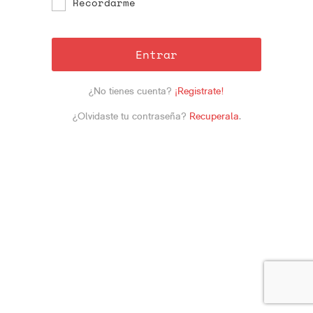
Recordarme
Entrar
¿No tienes cuenta?
¡Registrate!
¿Olvidaste tu contraseña?
Recuperala
.