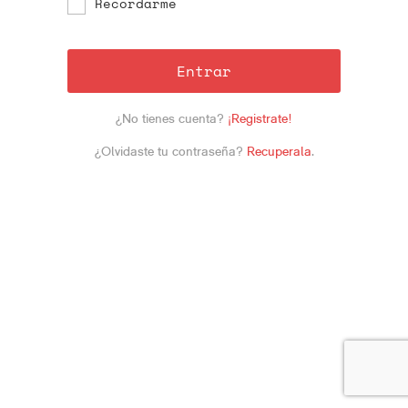
Recordarme
Entrar
¿No tienes cuenta?
¡Registrate!
¿Olvidaste tu contraseña?
Recuperala
.