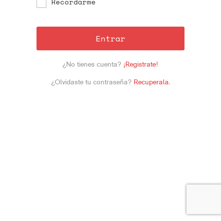
Recordarme
Entrar
¿No tienes cuenta?
¡Registrate!
¿Olvidaste tu contraseña?
Recuperala
.