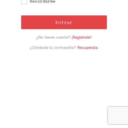
Recordarme
Entrar
¿No tienes cuenta?
¡Registrate!
¿Olvidaste tu contraseña?
Recuperala
.