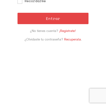
Recordarme
Entrar
¿No tienes cuenta?
¡Registrate!
¿Olvidaste tu contraseña?
Recuperala
.