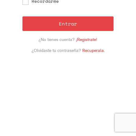
Recordarme
Entrar
¿No tienes cuenta?
¡Registrate!
¿Olvidaste tu contraseña?
Recuperala
.