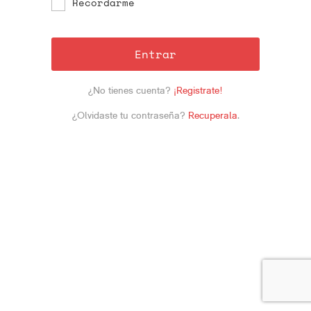
Recordarme
Entrar
¿No tienes cuenta?
¡Registrate!
¿Olvidaste tu contraseña?
Recuperala
.