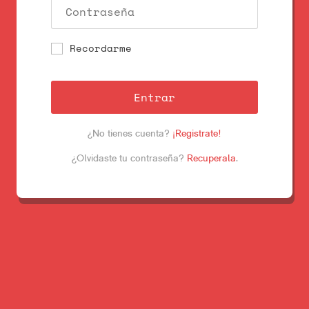
Recordarme
Entrar
¿No tienes cuenta?
¡Registrate!
¿Olvidaste tu contraseña?
Recuperala
.