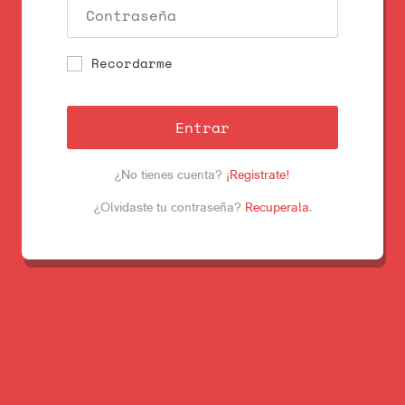
Recordarme
Entrar
¿No tienes cuenta?
¡Registrate!
¿Olvidaste tu contraseña?
Recuperala
.