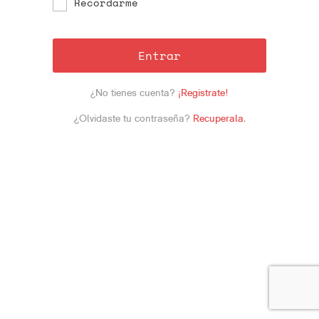
Recordarme
Entrar
¿No tienes cuenta?
¡Registrate!
¿Olvidaste tu contraseña?
Recuperala
.