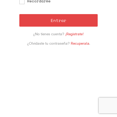
Recordarme
Entrar
¿No tienes cuenta?
¡Registrate!
¿Olvidaste tu contraseña?
Recuperala
.