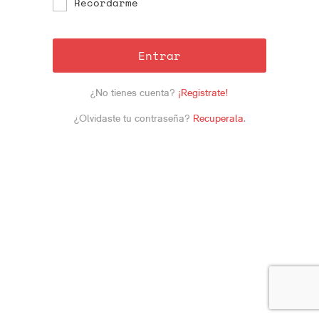
Recordarme
Entrar
¿No tienes cuenta?
¡Registrate!
¿Olvidaste tu contraseña?
Recuperala
.