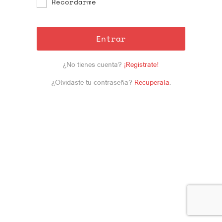
Recordarme
Entrar
¿No tienes cuenta?
¡Registrate!
¿Olvidaste tu contraseña?
Recuperala
.