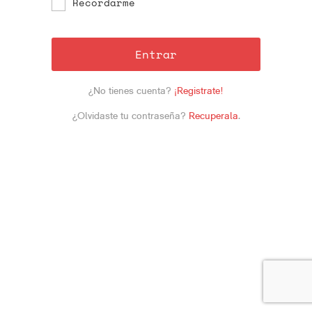
Recordarme
Entrar
¿No tienes cuenta?
¡Registrate!
¿Olvidaste tu contraseña?
Recuperala
.