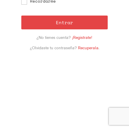
Recordarme
Entrar
¿No tienes cuenta?
¡Registrate!
¿Olvidaste tu contraseña?
Recuperala
.