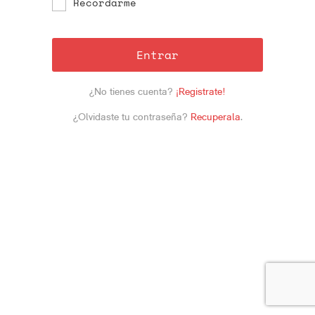
Recordarme
Entrar
¿No tienes cuenta?
¡Registrate!
¿Olvidaste tu contraseña?
Recuperala
.