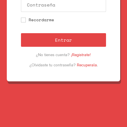
Recordarme
Entrar
¿No tienes cuenta?
¡Registrate!
¿Olvidaste tu contraseña?
Recuperala
.