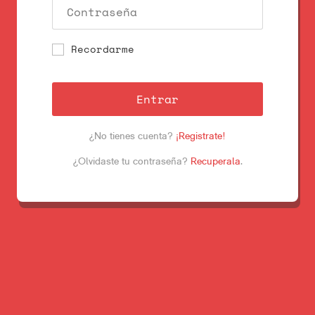
Recordarme
Entrar
¿No tienes cuenta?
¡Registrate!
¿Olvidaste tu contraseña?
Recuperala
.