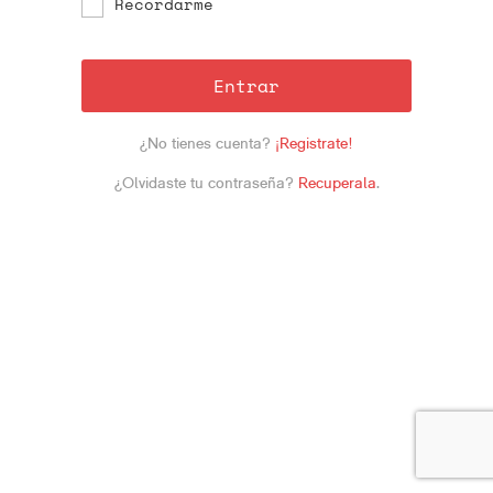
Recordarme
Entrar
¿No tienes cuenta?
¡Registrate!
¿Olvidaste tu contraseña?
Recuperala
.