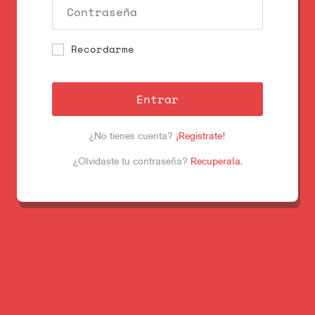
Recordarme
Entrar
¿No tienes cuenta?
¡Registrate!
¿Olvidaste tu contraseña?
Recuperala
.