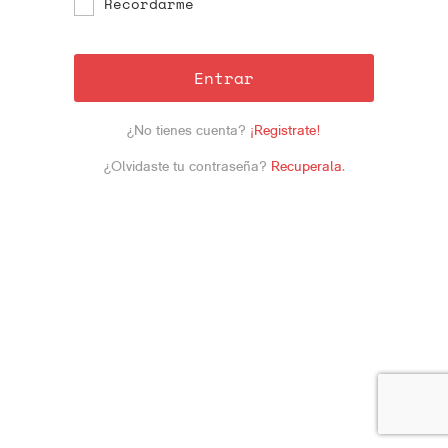
Recordarme
Entrar
¿No tienes cuenta?
¡Registrate!
¿Olvidaste tu contraseña?
Recuperala
.