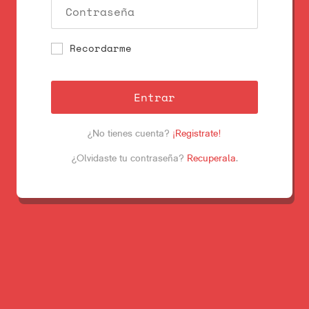
Recordarme
Entrar
¿No tienes cuenta?
¡Registrate!
¿Olvidaste tu contraseña?
Recuperala
.