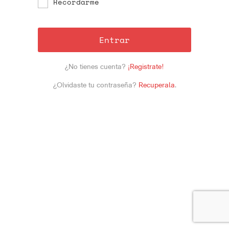
Recordarme
Entrar
¿No tienes cuenta?
¡Registrate!
¿Olvidaste tu contraseña?
Recuperala
.