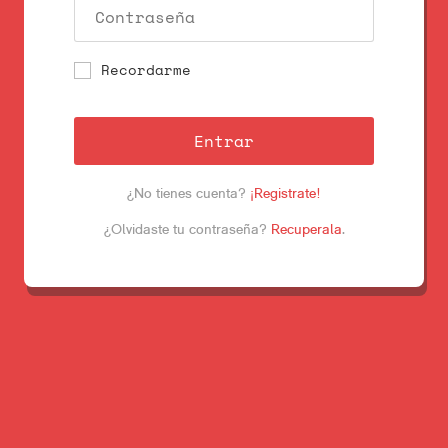
Recordarme
Entrar
¿No tienes cuenta?
¡Registrate!
¿Olvidaste tu contraseña?
Recuperala
.