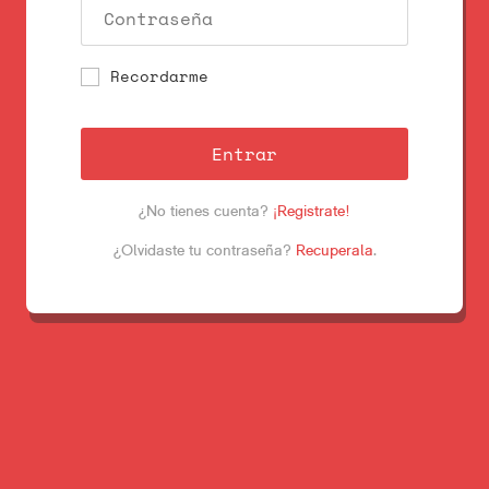
Recordarme
Entrar
¿No tienes cuenta?
¡Registrate!
¿Olvidaste tu contraseña?
Recuperala
.