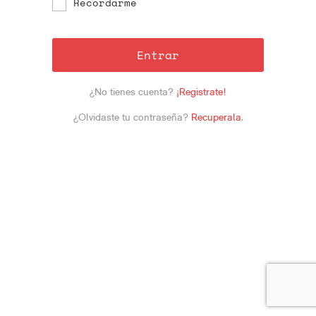
Recordarme
Entrar
¿No tienes cuenta?
¡Registrate!
¿Olvidaste tu contraseña?
Recuperala
.