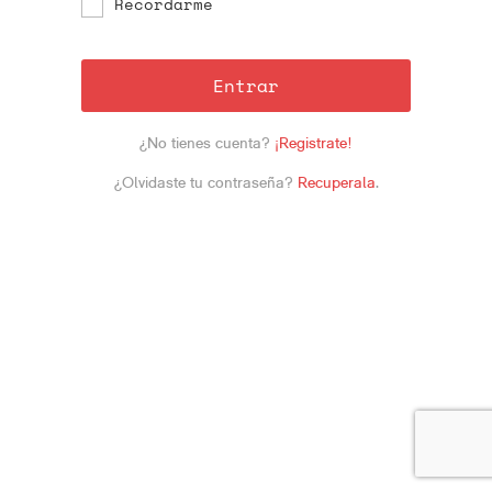
Recordarme
Entrar
¿No tienes cuenta?
¡Registrate!
¿Olvidaste tu contraseña?
Recuperala
.