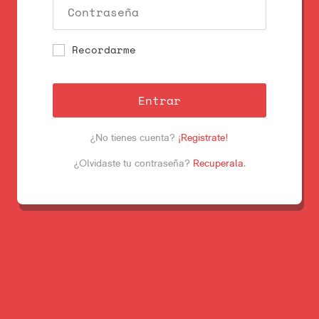
Recordarme
Entrar
¿No tienes cuenta?
¡Registrate!
¿Olvidaste tu contraseña?
Recuperala
.