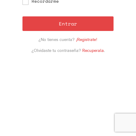
Recordarme
Entrar
¿No tienes cuenta?
¡Registrate!
¿Olvidaste tu contraseña?
Recuperala
.