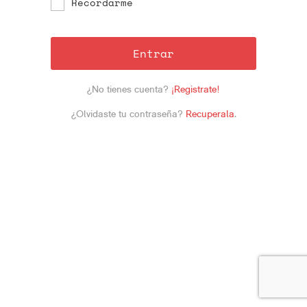
Recordarme
Entrar
¿No tienes cuenta?
¡Registrate!
¿Olvidaste tu contraseña?
Recuperala
.