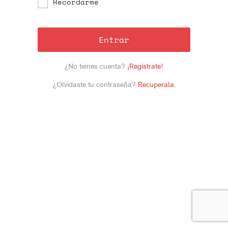
Recordarme
Entrar
¿No tienes cuenta?
¡Registrate!
¿Olvidaste tu contraseña?
Recuperala
.