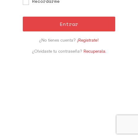
Recordarme
Entrar
¿No tienes cuenta?
¡Registrate!
¿Olvidaste tu contraseña?
Recuperala
.