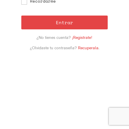
Recordarme
Entrar
¿No tienes cuenta?
¡Registrate!
¿Olvidaste tu contraseña?
Recuperala
.