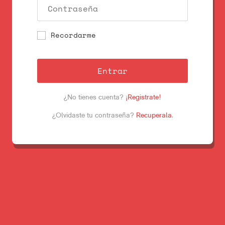
Recordarme
Entrar
¿No tienes cuenta?
¡Registrate!
¿Olvidaste tu contraseña?
Recuperala
.