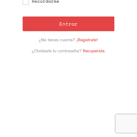
Recordarme
Entrar
¿No tienes cuenta?
¡Registrate!
¿Olvidaste tu contraseña?
Recuperala
.