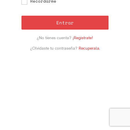
Recordarme
Entrar
¿No tienes cuenta?
¡Registrate!
¿Olvidaste tu contraseña?
Recuperala
.