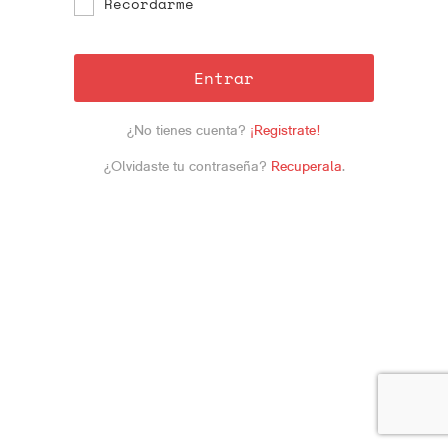
Recordarme
Entrar
¿No tienes cuenta?
¡Registrate!
¿Olvidaste tu contraseña?
Recuperala
.