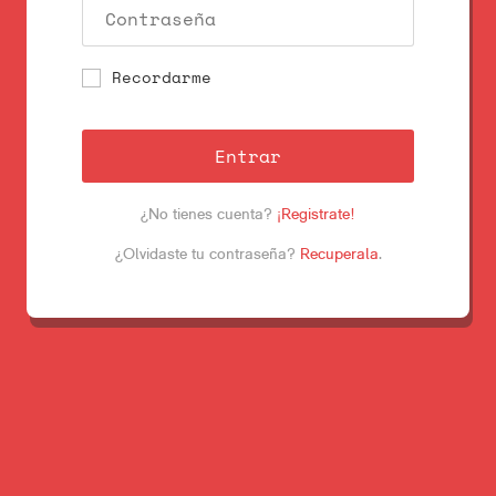
Recordarme
Entrar
¿No tienes cuenta?
¡Registrate!
¿Olvidaste tu contraseña?
Recuperala
.