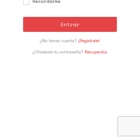
Recordarme
Entrar
¿No tienes cuenta?
¡Registrate!
¿Olvidaste tu contraseña?
Recuperala
.