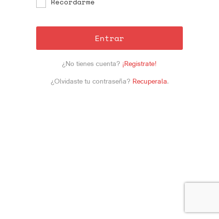
Recordarme
Entrar
¿No tienes cuenta?
¡Registrate!
¿Olvidaste tu contraseña?
Recuperala
.