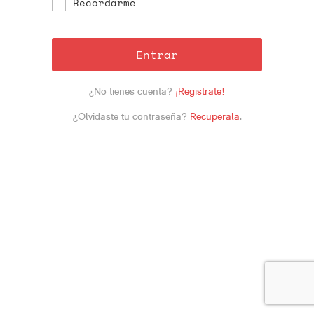
Recordarme
Entrar
¿No tienes cuenta?
¡Registrate!
¿Olvidaste tu contraseña?
Recuperala
.