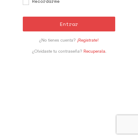
Recordarme
Entrar
¿No tienes cuenta?
¡Registrate!
¿Olvidaste tu contraseña?
Recuperala
.