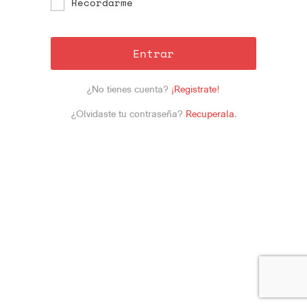
Recordarme
Entrar
¿No tienes cuenta?
¡Registrate!
¿Olvidaste tu contraseña?
Recuperala
.