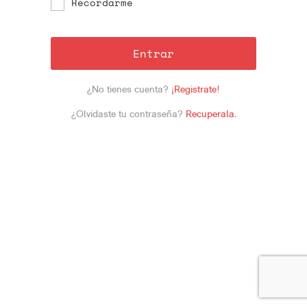
Recordarme
Entrar
¿No tienes cuenta?
¡Registrate!
¿Olvidaste tu contraseña?
Recuperala
.