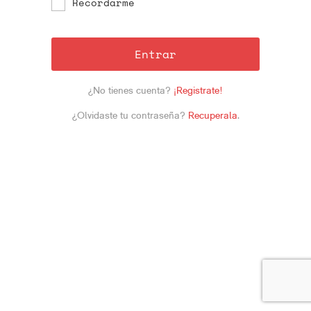
Recordarme
Entrar
¿No tienes cuenta?
¡Registrate!
¿Olvidaste tu contraseña?
Recuperala
.