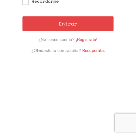
Recordarme
Entrar
¿No tienes cuenta?
¡Registrate!
¿Olvidaste tu contraseña?
Recuperala
.