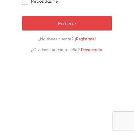
Recordarme
Entrar
¿No tienes cuenta?
¡Registrate!
¿Olvidaste tu contraseña?
Recuperala
.