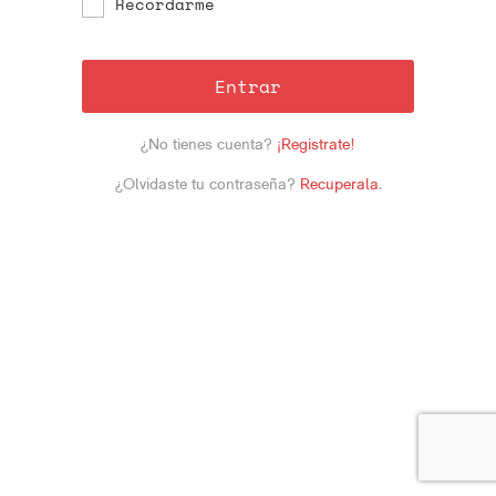
Recordarme
Entrar
¿No tienes cuenta?
¡Registrate!
¿Olvidaste tu contraseña?
Recuperala
.