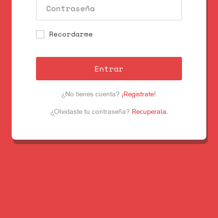
Recordarme
Entrar
¿No tienes cuenta?
¡Registrate!
¿Olvidaste tu contraseña?
Recuperala
.